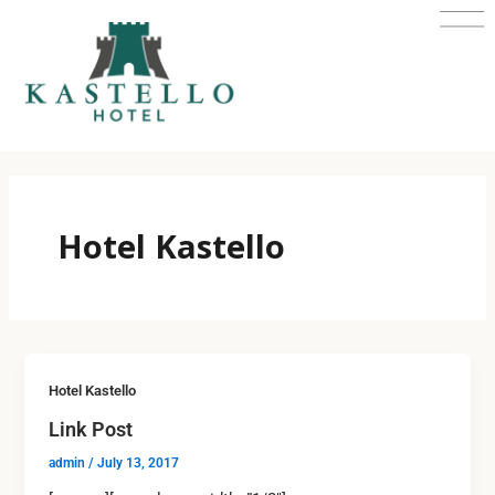
Skip
to
content
Hotel Kastello
Hotel Kastello
Link Post
admin
/
July 13, 2017