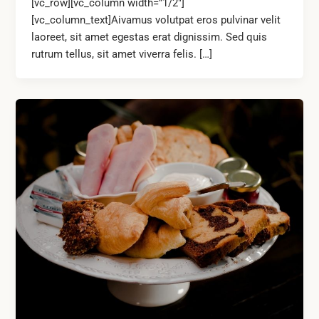
[vc_row][vc_column width=”1/2″]
[vc_column_text]Aivamus volutpat eros pulvinar velit
laoreet, sit amet egestas erat dignissim. Sed quis
rutrum tellus, sit amet viverra felis. […]